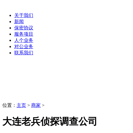
关于我们
新闻
保密协议
服务项目
人个业务
对公业务
联系我们
商家
LaoBing
位置：
主页
>
商家
>
大连老兵侦探调查公司