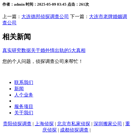
作者：admin 时间：2025-05-09 03:45 点击：261次
上一篇：
大连德邦侦探调查公司
下一篇：
大连市老牌婚姻调
查公司
相关新闻
真实研究数据关于婚外情出轨的5大真相
您的个人问题，侦探调查公司来帮忙！
联系我们
新闻
人个业务
服务项目
关于我们
贵阳侦探调查
|
上海侦探
|
北京市私家侦探
|
深圳搬家公司
|
重
庆侦探
|
成都侦探调查
|