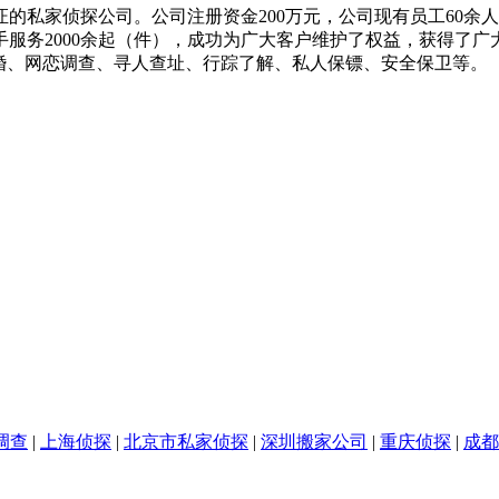
私家侦探公司。公司注册资金200万元，公司现有员工60余
服务2000余起（件），成功为广大客户维护了权益，获得了
婚、网恋调查、寻人查址、行踪了解、私人保镖、安全保卫等。
调查
|
上海侦探
|
北京市私家侦探
|
深圳搬家公司
|
重庆侦探
|
成都